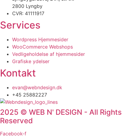
2800 Lyngby
CVR: 41111917
Services
Wordpress Hjemmesider
WooCommerce Webshops
Vedligeholdelse af hjemmesider
Grafiske ydelser
Kontakt
evan@webndesign.dk
+45 25882227
2025 © WEB N' DESIGN - All Rights
Reserved
Facebook-f