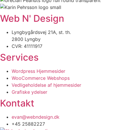
Web N' Design
Lyngbygårdsvej 21A, st. th.
2800 Lyngby
CVR: 41111917
Services
Wordpress Hjemmesider
WooCommerce Webshops
Vedligeholdelse af hjemmesider
Grafiske ydelser
Kontakt
evan@webndesign.dk
+45 25882227