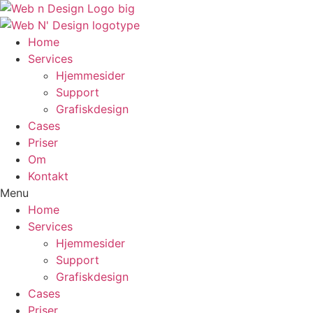
Videre
til
indhold
Home
Services
Hjemmesider
Support
Grafiskdesign
Cases
Priser
Om
Kontakt
Menu
Home
Services
Hjemmesider
Support
Grafiskdesign
Cases
Priser